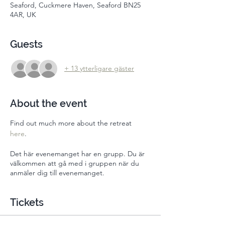
Seaford, Cuckmere Haven, Seaford BN25
4AR, UK
Guests
+ 13 ytterligare gäster
About the event
Find out much more about the retreat 
here
. 
Det här evenemanget har en grupp. Du är
välkommen att gå med i gruppen när du
anmäler dig till evenemanget.
Tickets