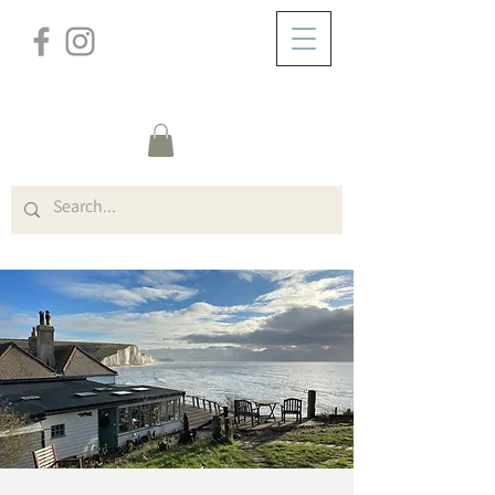
/
HEM
Event Details & Registration