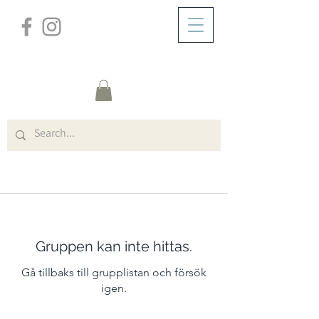
/
HEM
Group Page
Gruppen kan inte hittas.
Gå tillbaks till grupplistan och försök
igen.