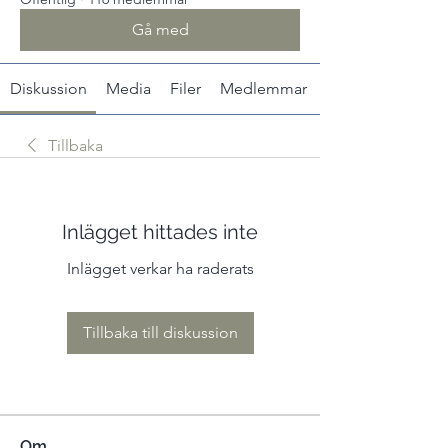
Gå med
Diskussion
Media
Filer
Medlemmar
Tillbaka
Inlägget hittades inte
Inlägget verkar ha raderats
Tillbaka till diskussion
Om