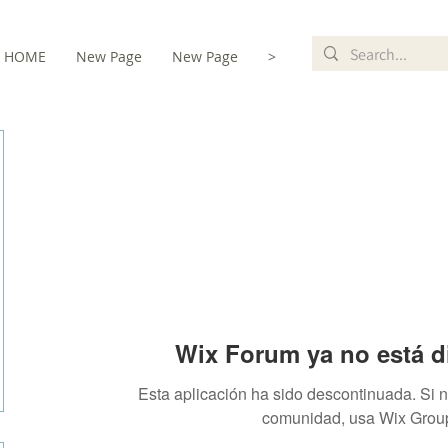
HOME
New Page
New Page
>
s
Wix Forum ya no está d
Esta aplicación ha sido descontinuada. Si 
comunidad, usa Wix Grou