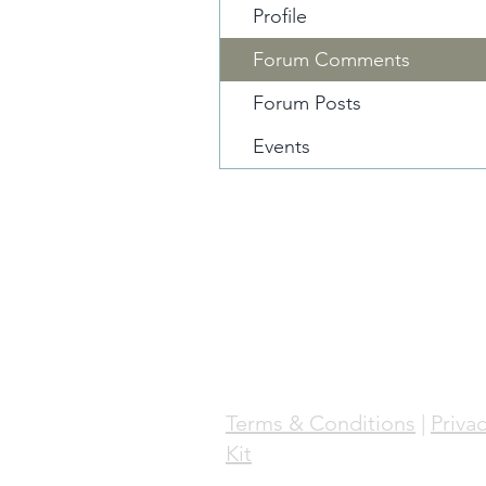
Profile
Forum Comments
Forum Posts
Events
Terms & Conditions
|
Privac
Kit