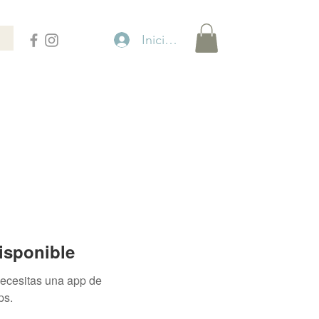
Iniciar sesión
isponible
necesitas una app de
ps.