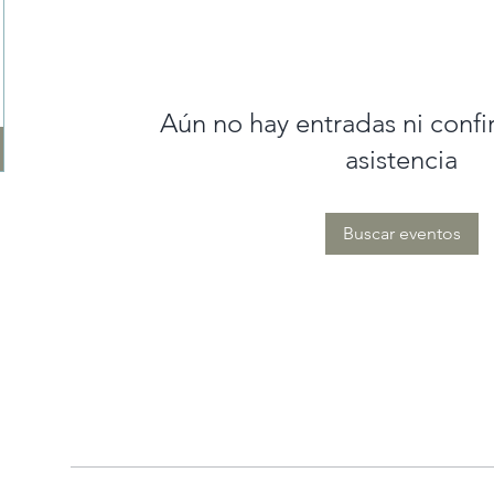
Aún no hay entradas ni conf
asistencia
Buscar eventos