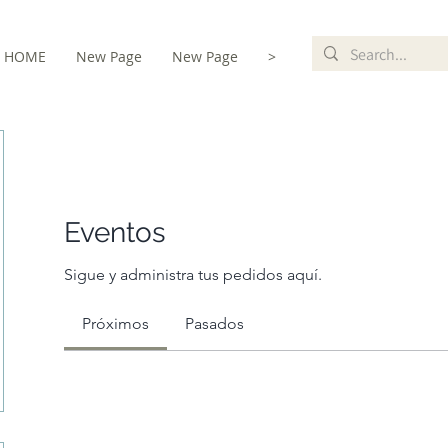
HOME
New Page
New Page
>
Eventos
Sigue y administra tus pedidos aquí.
Próximos
Pasados