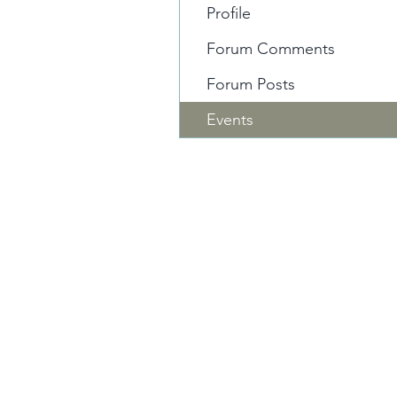
Profile
Forum Comments
Forum Posts
Events