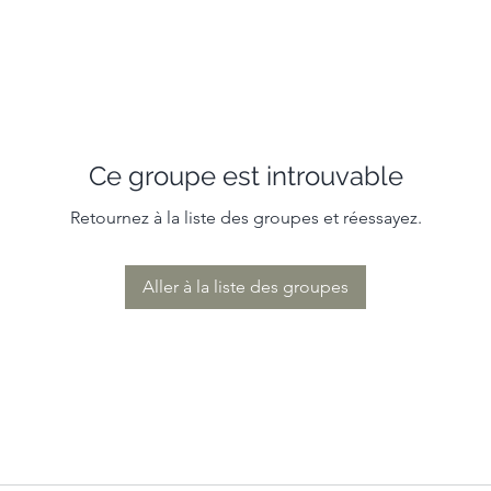
Ce groupe est introuvable
Retournez à la liste des groupes et réessayez.
Aller à la liste des groupes