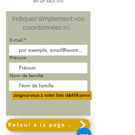
en un seul clic
Indiquez simplement vos
coordonnées ici...
E-mail
Prénom
Nom de famille
Joignez-vous à notre liste d&#39;envoi
Retour à la page d&#39;accueil