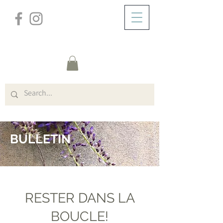
/
DOMICILE
BULLETIN
BULLETIN
RESTER DANS LA
BOUCLE!