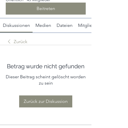
Beitreten
Diskussionen
Medien
Dateien
Mitglieder
Zurück
Betrag wurde nicht gefunden
Dieser Beitrag scheint gelöscht worden
zu sein
Zurück zur Diskussion