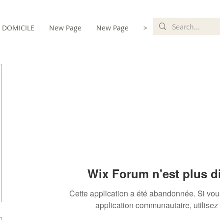
DOMICILE
New Page
New Page
>
ents
Wix Forum n'est plus d
Cette application a été abandonnée. Si vo
application communautaire, utilisez