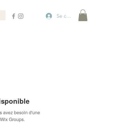
Se connecter
isponible
us avez besoin d'une
 Wix Groups.